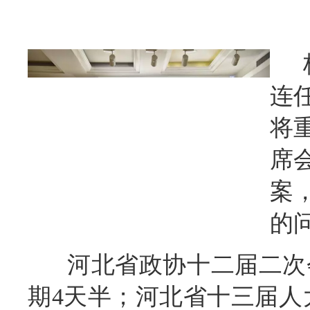
连
将
席
案
的
河北省政协十二届二次会
期4天半；河北省十三届人