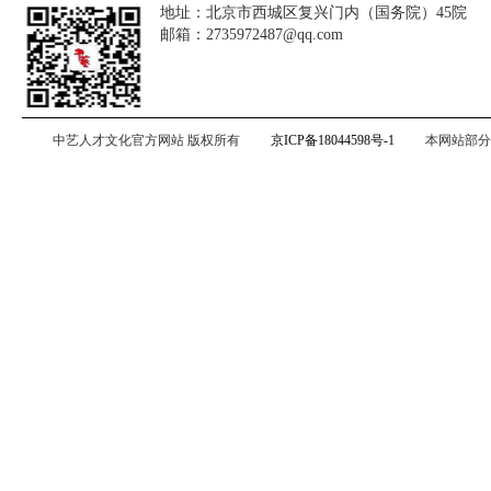
地址：北京市西城区复兴门内（国务院）45院
邮箱：2735972487@qq.com
中艺人才文化官方网站 版权所有
京ICP备18044598号-1
本网站部分