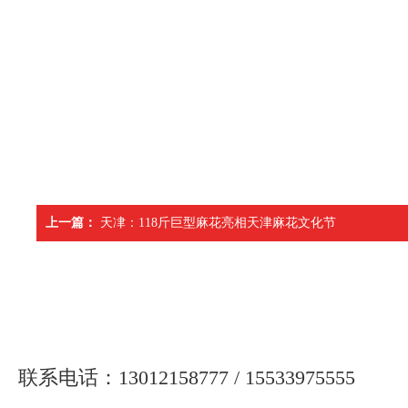
上一篇：
天冿：118斤巨型麻花亮相天津麻花文化节
联系电话：13012158777 / 15533975555