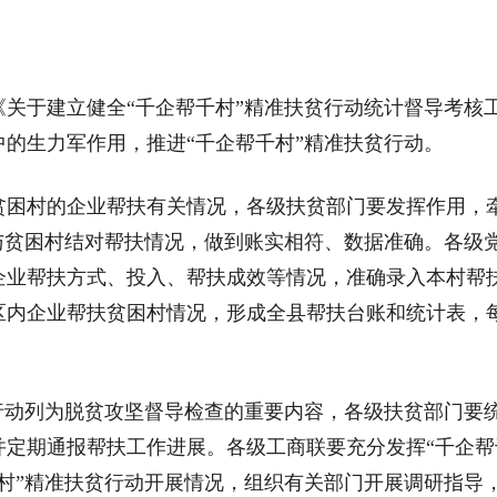
于建立健全“千企帮千村”精准扶贫行动统计督导考核
的生力军作用，推进“千企帮千村”精准扶贫行动。
贫困村的企业帮扶有关情况，各级扶贫部门要发挥作用，
与贫困村结对帮扶情况，做到账实相符、数据准确。各级
企业帮扶方式、投入、帮扶成效等情况，准确录入本村帮
区内企业帮扶贫困村情况，形成全县帮扶台账和统计表，
动列为脱贫攻坚督导检查的重要内容，各级扶贫部门要
定期通报帮扶工作进展。各级工商联要充分发挥“千企帮
村”精准扶贫行动开展情况，组织有关部门开展调研指导