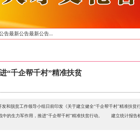
告最新公告最新公告...
进“千企帮千村”精准扶贫
开发和脱贫工作领导小组日前印发《关于建立健全“千企帮千村”精准扶贫
战中的生力军作用，推进“千企帮千村”精准扶贫行动。 建立统计报告