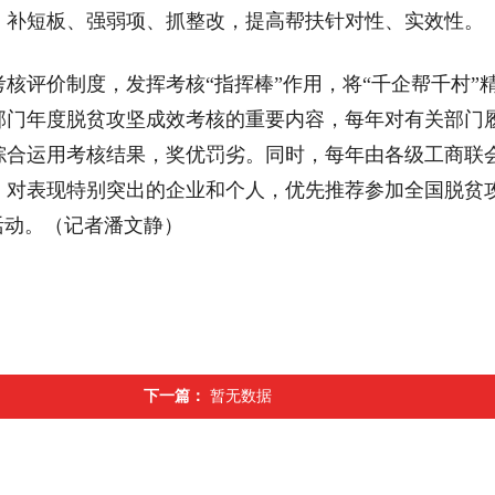
，补短板、强弱项、抓整改，提高帮扶针对性、实效性。
评价制度，发挥考核“指挥棒”作用，将“千企帮千村”
部门年度脱贫攻坚成效考核的重要内容，每年对有关部门
综合运用考核结果，奖优罚劣。同时，每年由各级工商联
；对表现特别突出的企业和个人，优先推荐参加全国脱贫
活动。（记者潘文静）
下一篇：
暂无数据