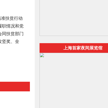
精准扶贫行动
履职情况和党
会同扶贫部门
攻坚奖、全
上海首家夜间展览馆