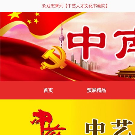
欢迎您来到【中艺人才文化书画院】
首页
预展精品