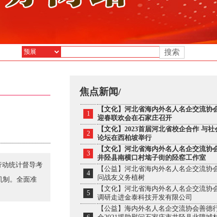
搜索
焦点新闻/
【文化】河北省海内外名人名企交流协会
1
迎春联欢会在石家庄召开
【文化】2023首届河北省校企合作 与
2
论坛在西柏坡举行
【文化】河北省海内外名人名企交流协
3
井陉县南横口村垴子街的陉窑工作室
行动统计督导考
【公益】河北省海内外名人名企交流协
4
问战友义务植树
机制。全面准
【文化】河北省海内外名人名企交流协
5
调研走进金泰科技开发有限公司
【公益】海内外名人名企交流协会善德