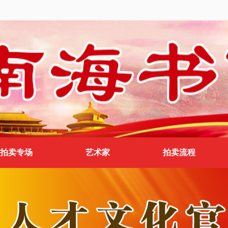
拍卖专场
艺术家
拍卖流程