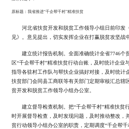
原标题：我省推进“千企帮千村”精准扶贫
河北省扶贫开发和脱贫工作领导小组日前印发《关
见》。意见提出，切实发挥企业在打赢脱贫攻坚战中
建立统计报告机制。全面准确统计全省7746个
区“千企帮千村”精准扶贫行动台账，及时统计企业
指导各驻村工作队与帮扶企业搞好对接，及时统计
扶贫部门会同县工商联等有关部门定期审核汇总辖
贫开发和脱贫工作领导小组办公室。
建立督导检查机制。把“千企帮千村”精准扶贫行
时开展督导检查，及时发现问题，及时推动整改，并
贫行动领导小组办公室的职责，定期调度“千企帮千