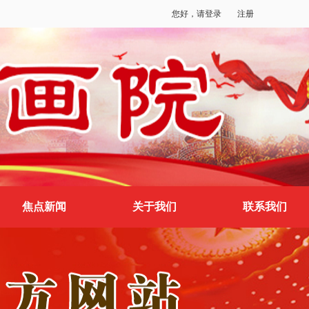
您好，请登录
注册
焦点新闻
关于我们
联系我们