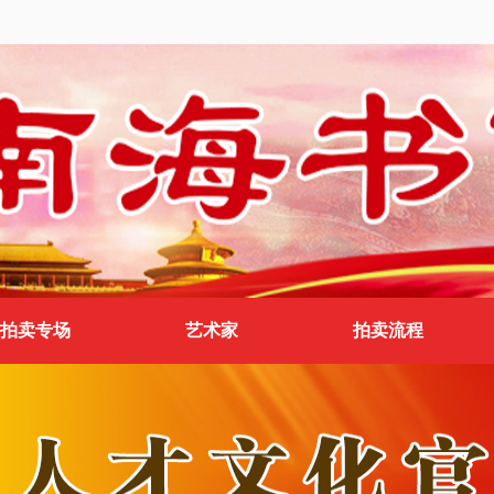
拍卖专场
艺术家
拍卖流程