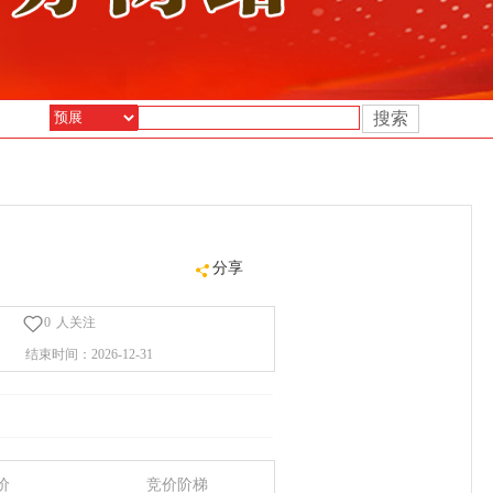
搜索
分享
0
人关注
结束时间：
2026-12-31
价
竞价阶梯