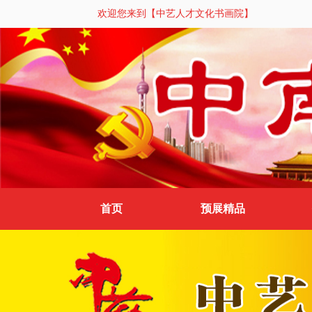
欢迎您来到【中艺人才文化书画院】
首页
预展精品