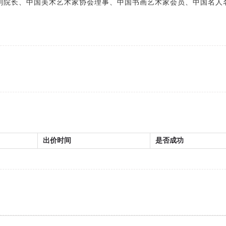
副院长、中国美术艺术家协会理事、中国书画艺术家会员、中国名人
出价时间
是否成功