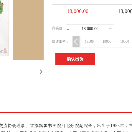
18,000.00
18,00
-
+
竞买价：
18,000.00
快速出价：
18500
19000
19500
确认出价
交流协会理事、红旗飘飘书画院河北分院副院长，出生于
1958
年，